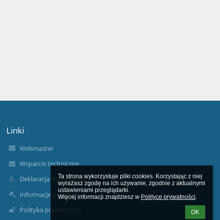
Linki
Webmaster
Wsparcie techniczne
Ta strona wykorzystuje pliki cookies. Korzystając z niej 
Deklaracja dostępności
wyrażasz zgodę na ich używanie, zgodnie z aktualnymi 
ustawieniami przeglądarki.

Informacje prawne
Więcej informacji znajdziesz w 
Polityce prywatności
.
Polityka prywatności
OK