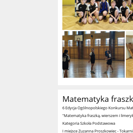
Matematyka fraszk
6 Edycja Ogólnopolskiego Konkursu Mat
"Matematyka fraszką, wierszem i limery
Kategoria Szkoła Podstawowa
I miejsce Zuzanna Proszkowiec - Tokarn