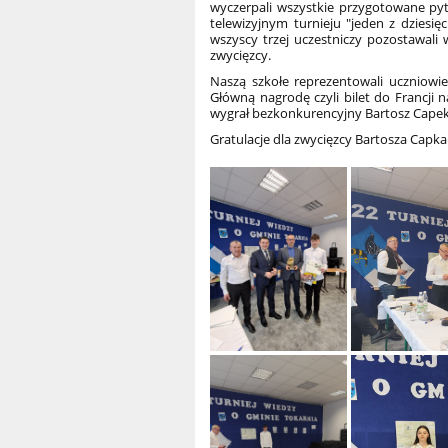
wyczerpali wszystkie przygotowane pyt
telewizyjnym turnieju "jeden z dziesi
wszyscy trzej uczestniczy pozostawali
zwycięzcy.
Naszą szkołe reprezentowali uczniowi
Główną nagrodę czyli bilet do Francji
wygrał bezkonkurencyjny Bartosz Capek,
Gratulacje dla zwycięzcy Bartosza Capka