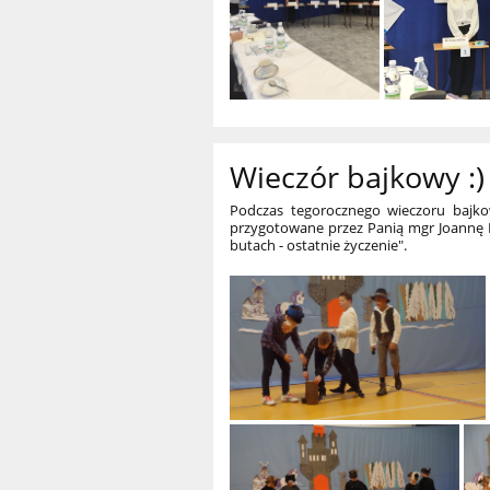
Wieczór bajkowy :)
Podczas tegorocznego wieczoru bajko
przygotowane przez Panią mgr Joannę Le
butach - ostatnie życzenie".