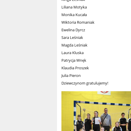
Liliana Motyka
Monika Kucała
Wiktoria Romaniak
Ewelina Dyrcz
Sara Leśniak
Magda Leśniak
Laura Kluska
Patrycja Wnęk
Klaudia Proszek
Julia Pieron
Dziewczynom gratulujemy!