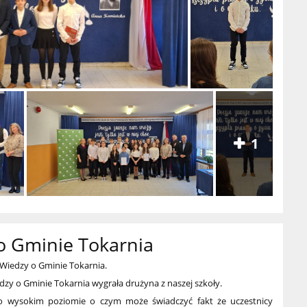
1
o Gminie Tokarnia
j Wiedzy o Gminie Tokarnia.
edzy o Gminie Tokarnia wygrała drużyna z naszej szkoły.
o wysokim poziomie o czym może świadczyć fakt że uczestnicy