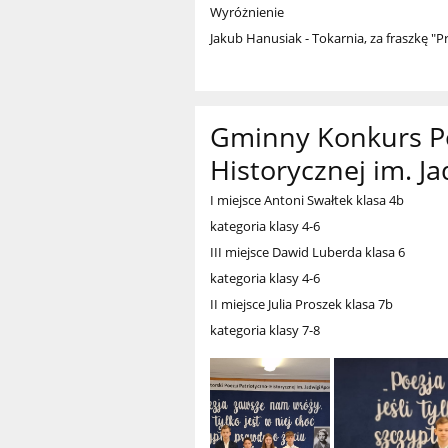
Wyróżnienie
Jakub Hanusiak - Tokarnia, za fraszkę "
Gminny Konkurs Poe
Historycznej im. Ja
I miejsce Antoni Swałtek klasa 4b
kategoria klasy 4-6
III miejsce Dawid Luberda klasa 6
kategoria klasy 4-6
II miejsce Julia Proszek klasa 7b
kategoria klasy 7-8