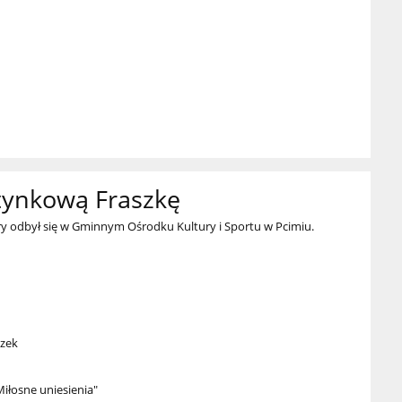
tynkową Fraszkę
y odbył się w Gminnym Ośrodku Kultury i Sportu w Pcimiu.
szek
Miłosne uniesienia"