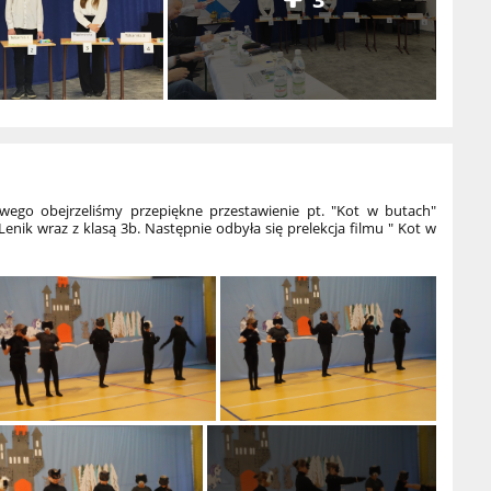
wego obejrzeliśmy przepiękne przestawienie pt. "Kot w butach"
nik wraz z klasą 3b. Następnie odbyła się prelekcja filmu " Kot w