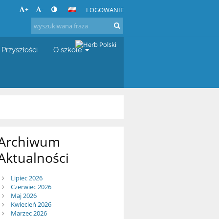
+
-
LOGOWANIE
 Przyszłości
O szkole
Archiwum
Aktualności
Lipiec 2026
Czerwiec 2026
Maj 2026
Kwiecień 2026
Marzec 2026