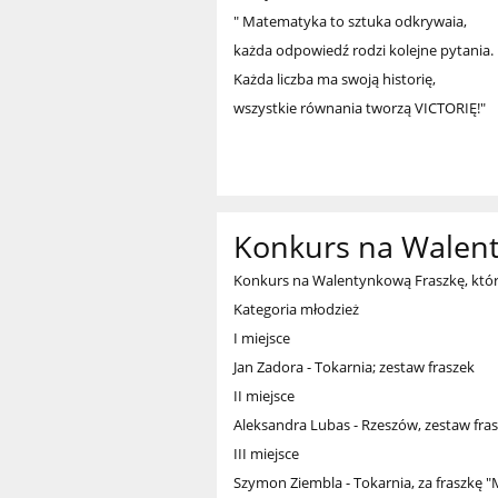
" Matematyka to sztuka odkrywaia,
każda odpowiedź rodzi kolejne pytania.
Każda liczba ma swoją historię,
wszystkie równania tworzą VICTORIĘ!"
Konkurs na Walen
Konkurs na Walentynkową Fraszkę, któr
Kategoria młodzież
I miejsce
Jan Zadora - Tokarnia; zestaw fraszek
II miejsce
Aleksandra Lubas - Rzeszów, zestaw fra
III miejsce
Szymon Ziembla - Tokarnia, za fraszkę "