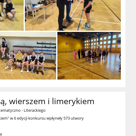
ą, wierszem i limerykiem
ematyczno - Literackiego
kiem" w 6 edycji konkursu wpłyneły 573 utwory
ia