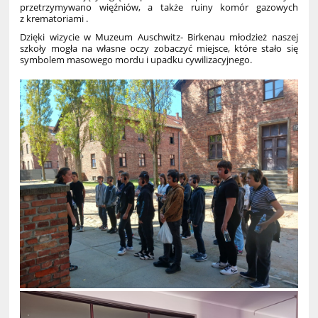
przetrzymywano więźniów, a także ruiny komór gazowych
z krematoriami .
Dzięki wizycie w Muzeum Auschwitz- Birkenau młodzież naszej
szkoły mogła na własne oczy zobaczyć miejsce, które stało się
symbolem masowego mordu i upadku cywilizacyjnego.