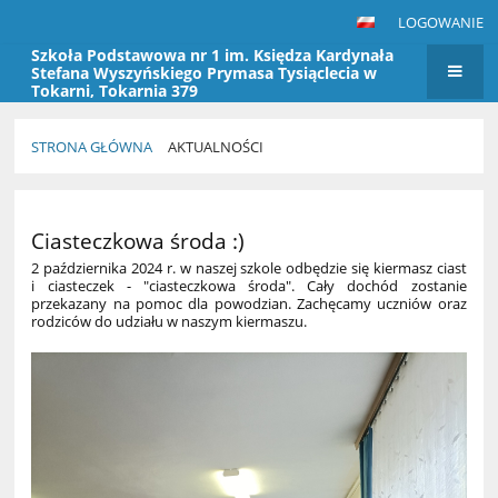
LOGOWANIE
Szkoła Podstawowa nr 1 im. Księdza Kardynała
Stefana Wyszyńskiego Prymasa Tysiąclecia w
Tokarni, Tokarnia 379
STRONA GŁÓWNA
AKTUALNOŚCI
Aktualności
Ciasteczkowa środa :)
2 października 2024 r. w naszej szkole odbędzie się kiermasz ciast
i ciasteczek - "ciasteczkowa środa". Cały dochód zostanie
przekazany na pomoc dla powodzian. Zachęcamy uczniów oraz
rodziców do udziału w naszym kiermaszu.