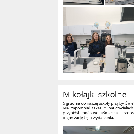
Mikołajki szkolne
6 grudnia do naszej szkoły przybył Święt
Nie zapomniał także o nauczycielach
przyniósł mnóstwo uśmiechu i radośc
organizację tego wydarzenia.