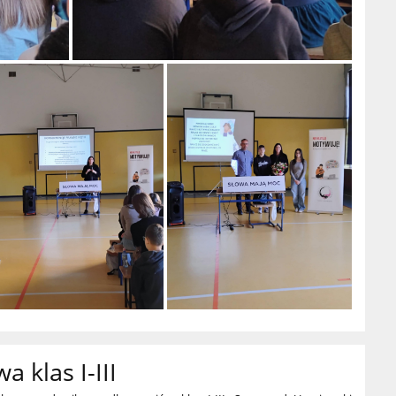
 klas I-III