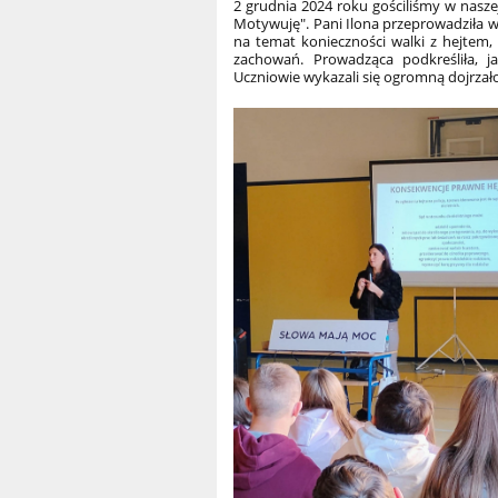
2 grudnia 2024 roku gościliśmy w nasze
Motywuję". Pani Ilona przeprowadziła w
na temat konieczności walki z hejtem
zachowań. Prowadząca podkreśliła, j
Uczniowie wykazali się ogromną dojrza