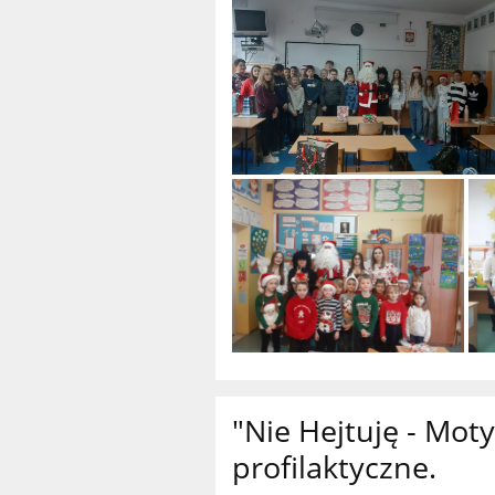
"Nie Hejtuję - Mot
profilaktyczne.