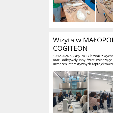
Wizyta w MAŁOPO
COGITEON
10.12.2024 r. klasy 7a i 7 b wraz z wy
oraz odkrywały inny świat zwiedzając 
urządzeń interaktywnych zaprojektowa