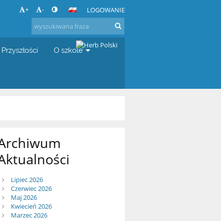
+
-
LOGOWANIE
 Przyszłości
O szkole
Archiwum
Aktualności
Lipiec 2026
Czerwiec 2026
Maj 2026
Kwiecień 2026
Marzec 2026