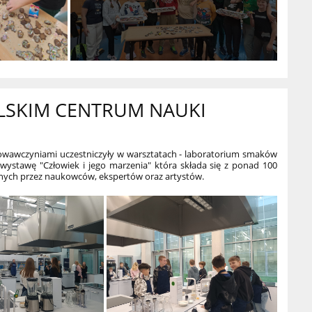
LSKIM CENTRUM NAUKI
chowawczyniami uczestniczyły w warsztatach - laboratorium smaków
wystawę "Człowiek i jego marzenia" która składa się z ponad 100
nych przez naukowców, ekspertów oraz artystów.