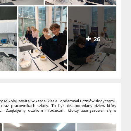
26
y Mikołaj, z
awitał w każdej klasie i obdarował uczniów słodyczami.
 oraz pracownikach szkoły. To był niezapomniany dzień, który
i. Dziękujemy uczniom i rodzicom, którzy zaangażowali się w